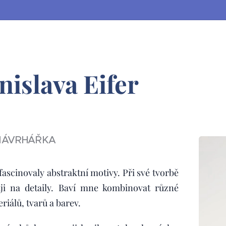
nislava Eifer
NÁVRHÁŘKA
ascinovaly abstraktní motivy. Při své tvorbě
ji na detaily. Baví mne kombinovat různé
riálů, tvarů a barev.