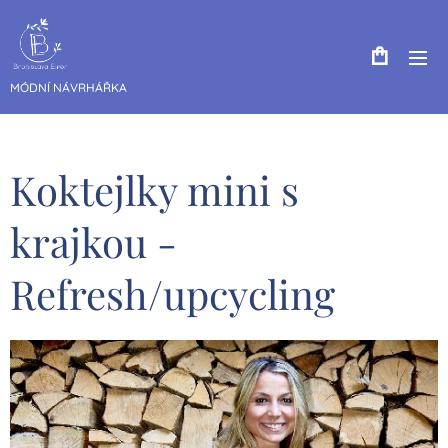
MÓDNÍ NÁVRHÁŘKA
Koktejlky mini s
krajkou -
Refresh/upcycling